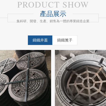
PRODUCT SHOW
產品展示
集科研、開發、生產、銷售為一體的專業鑄造企業
鑄鐵井蓋
鑄鐵篦子
1
2