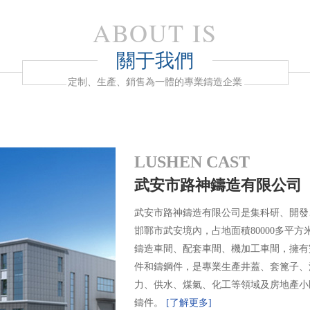
ABOUT IS
關于我們
定制、生產、銷售為一體的專業鑄造企業
LUSHEN CAST
武安市路神鑄造有限公司
武安市路神鑄造有限公司是集科研、開發
邯鄲市武安境內，占地面積80000多平方米
鑄造車間、配套車間、機加工車間，擁有
件和鑄鋼件，是專業生產井蓋、套篦子、
力、供水、煤氣、化工等領域及房地產小
鑄件。
[了解更多]