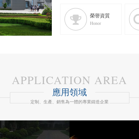
榮譽資質
Honor
APPLICATION AREA
應用領域
定制、生產、銷售為一體的專業鑄造企業