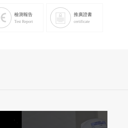
檢測報告
推廣證書
Test Report
certificate