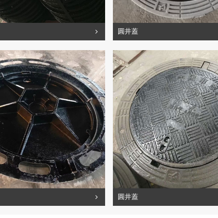
圓井蓋
圓井蓋