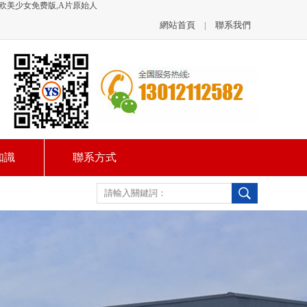
6欧美少女免费版,A片原始人
網站首頁
|
聯系我們
知識
聯系方式