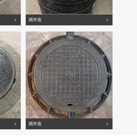
圓井蓋
成套篦
圓井蓋
鑄鐵蓋